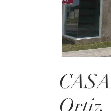
CAS
Ortiz