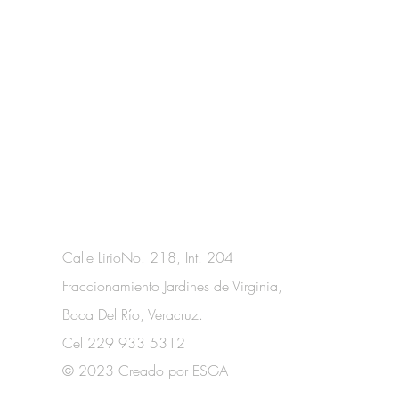
O
Calle LirioNo. 218, Int. 204
Fraccionamiento Jardines de Virginia,
Boca Del Río, Veracruz.
Cel 229 933 5312
© 2023 Creado por ESGA